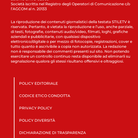
Società iscritta nel Registro degli Operatori di Comunicazione c/o
l’AGCOM al n. 20133
La riproduzione dei contenuti giornalistici della testata STILETV è
riservata. Pertanto, è vietata la riproduzione e l’uso, anche parziale,
di testi, fotografie, contenuti audio/video, filmati, loghi, grafiche
aziendali e pubblicitarie, con qualsiasi dispositivo
elettronico/digitale o per mezzo di fotocopie, registrazioni, cover e
tutto quanto è ascrivibile a copia non autorizzata. La redazione
non è responsabile dei commenti presenti sul sito. Non potendo
esercitare un controllo continuo resta disponibile ad eliminarli su
segnalazione qualora gli stessi risultano offensivi e oltraggiosi.
POLICY EDITORIALE
CODICE ETICO CONDOTTA
PRIVACY POLICY
POLICY DIVERSITÀ
DICHIARAZIONE DI TRASPARENZA