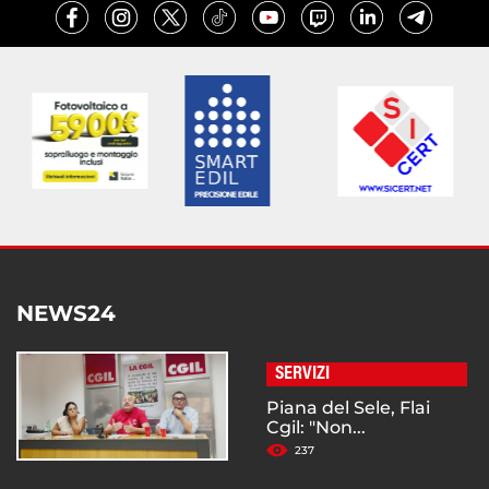
NEWS24
SERVIZI
Piana del Sele, Flai
Cgil: "Non...
237