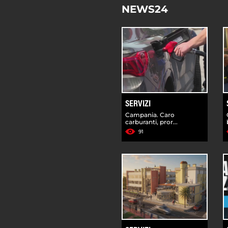
NEWS24
SERVIZI
Campania. Caro
carburanti, pror...
91