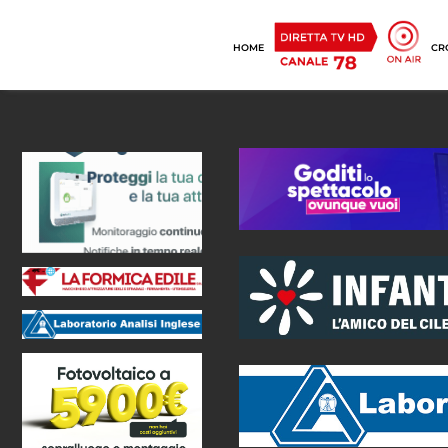
HOME
CR