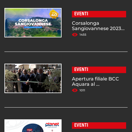
EVENTI
Corsalonga
Sangiovannese 2023...
1455
EVENTI
Apertura filiale BCC
Aquara al ...
1011
EVENTI