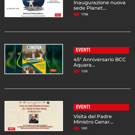
Inaugurazione nuova
sede Planet...
1798
EVENTI
45° Anniversario BCC
Aquara...
1138
EVENTI
Visita del Padre
Ministro Genar...
1261