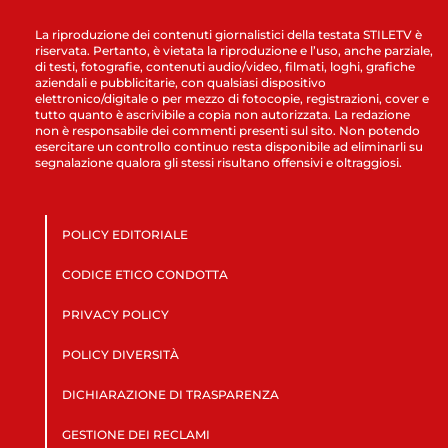
La riproduzione dei contenuti giornalistici della testata STILETV è
riservata. Pertanto, è vietata la riproduzione e l’uso, anche parziale,
di testi, fotografie, contenuti audio/video, filmati, loghi, grafiche
aziendali e pubblicitarie, con qualsiasi dispositivo
elettronico/digitale o per mezzo di fotocopie, registrazioni, cover e
tutto quanto è ascrivibile a copia non autorizzata. La redazione
non è responsabile dei commenti presenti sul sito. Non potendo
esercitare un controllo continuo resta disponibile ad eliminarli su
segnalazione qualora gli stessi risultano offensivi e oltraggiosi.
POLICY EDITORIALE
CODICE ETICO CONDOTTA
PRIVACY POLICY
POLICY DIVERSITÀ
DICHIARAZIONE DI TRASPARENZA
GESTIONE DEI RECLAMI