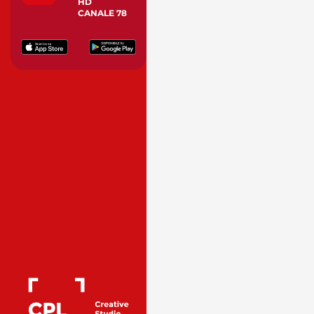
HD
CANALE 78