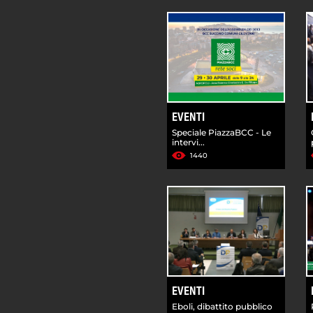
EVENTI
Speciale PiazzaBCC - Le
intervi...
1440
EVENTI
Eboli, dibattito pubblico