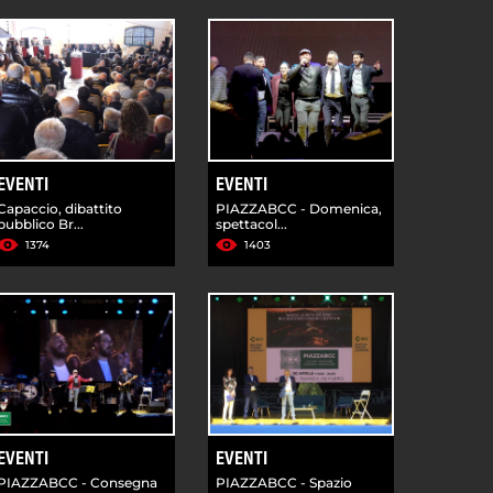
EVENTI
EVENTI
Capaccio, dibattito
PIAZZABCC - Domenica,
pubblico Br...
spettacol...
1374
1403
EVENTI
EVENTI
PIAZZABCC - Consegna
PIAZZABCC - Spazio