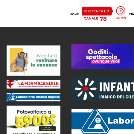
HOME
CR