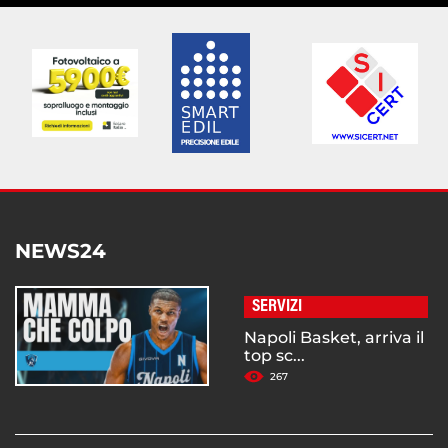
NEWS24
SERVIZI
Napoli Basket, arriva il
top sc...
267