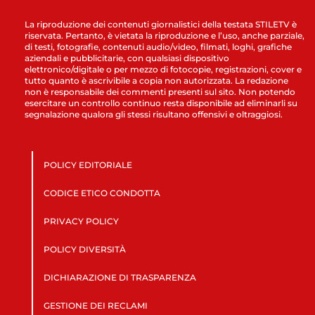
La riproduzione dei contenuti giornalistici della testata STILETV è
riservata. Pertanto, è vietata la riproduzione e l’uso, anche parziale,
di testi, fotografie, contenuti audio/video, filmati, loghi, grafiche
aziendali e pubblicitarie, con qualsiasi dispositivo
elettronico/digitale o per mezzo di fotocopie, registrazioni, cover e
tutto quanto è ascrivibile a copia non autorizzata. La redazione
non è responsabile dei commenti presenti sul sito. Non potendo
esercitare un controllo continuo resta disponibile ad eliminarli su
segnalazione qualora gli stessi risultano offensivi e oltraggiosi.
POLICY EDITORIALE
CODICE ETICO CONDOTTA
PRIVACY POLICY
POLICY DIVERSITÀ
DICHIARAZIONE DI TRASPARENZA
GESTIONE DEI RECLAMI