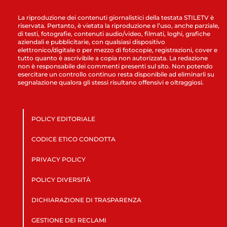
La riproduzione dei contenuti giornalistici della testata STILETV è
riservata. Pertanto, è vietata la riproduzione e l’uso, anche parziale,
di testi, fotografie, contenuti audio/video, filmati, loghi, grafiche
aziendali e pubblicitarie, con qualsiasi dispositivo
elettronico/digitale o per mezzo di fotocopie, registrazioni, cover e
tutto quanto è ascrivibile a copia non autorizzata. La redazione
non è responsabile dei commenti presenti sul sito. Non potendo
esercitare un controllo continuo resta disponibile ad eliminarli su
segnalazione qualora gli stessi risultano offensivi e oltraggiosi.
POLICY EDITORIALE
CODICE ETICO CONDOTTA
PRIVACY POLICY
POLICY DIVERSITÀ
DICHIARAZIONE DI TRASPARENZA
GESTIONE DEI RECLAMI