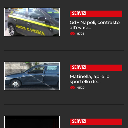
SERVIZI
GdF Napoli, contrasto
all’evasi...
8705
SERVIZI
Matinella, apre lo
sportello de...
4520
SERVIZI