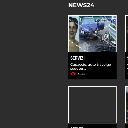
NEWS24
SERVIZI
Capaccio, auto travolge
scooter...
4645