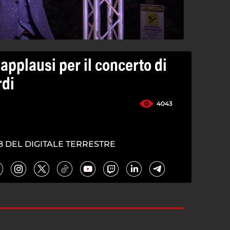
applausi per il concerto di
rdi
4043
8 DEL DIGITALE TERRESTRE