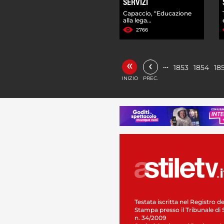
SERVIZI
Capaccio, “Educazione
alla lega...
2766
«
‹
…
1853
1854
18
INIZIO
PREC.
Testata iscritta nel Registro de
Stampa presso il Tribunale di 
n. 34/2009