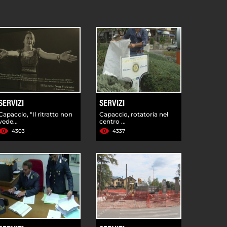
SERVIZI
SERVIZI
Capaccio, “Il ritratto non
Capaccio, rotatoria nel
vede...
centro ...
4303
4337