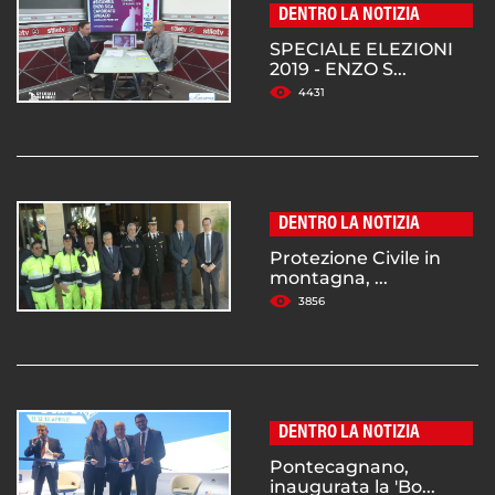
DENTRO LA NOTIZIA
SPECIALE ELEZIONI
2019 - ENZO S...
4431
DENTRO LA NOTIZIA
Protezione Civile in
montagna, ...
3856
DENTRO LA NOTIZIA
Pontecagnano,
inaugurata la 'Bo...