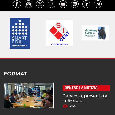
FORMAT
DENTRO LA NOTIZIA
Capaccio, presentata
la 6^ ediz...
4745