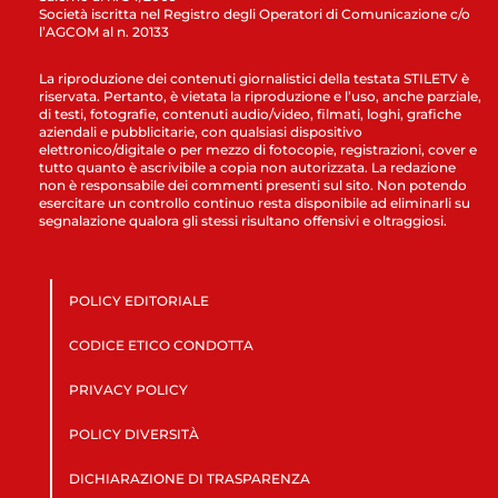
Società iscritta nel Registro degli Operatori di Comunicazione c/o
l’AGCOM al n. 20133
La riproduzione dei contenuti giornalistici della testata STILETV è
riservata. Pertanto, è vietata la riproduzione e l’uso, anche parziale,
di testi, fotografie, contenuti audio/video, filmati, loghi, grafiche
aziendali e pubblicitarie, con qualsiasi dispositivo
elettronico/digitale o per mezzo di fotocopie, registrazioni, cover e
tutto quanto è ascrivibile a copia non autorizzata. La redazione
non è responsabile dei commenti presenti sul sito. Non potendo
esercitare un controllo continuo resta disponibile ad eliminarli su
segnalazione qualora gli stessi risultano offensivi e oltraggiosi.
POLICY EDITORIALE
CODICE ETICO CONDOTTA
PRIVACY POLICY
POLICY DIVERSITÀ
DICHIARAZIONE DI TRASPARENZA