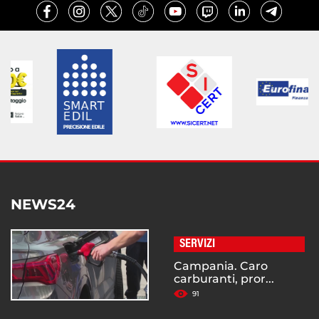
NEWS24
SERVIZI
Campania. Caro
carburanti, pror...
91