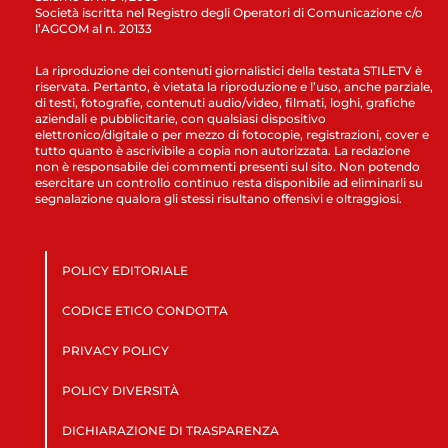
Società iscritta nel Registro degli Operatori di Comunicazione c/o
l’AGCOM al n. 20133
La riproduzione dei contenuti giornalistici della testata STILETV è
riservata. Pertanto, è vietata la riproduzione e l’uso, anche parziale,
di testi, fotografie, contenuti audio/video, filmati, loghi, grafiche
aziendali e pubblicitarie, con qualsiasi dispositivo
elettronico/digitale o per mezzo di fotocopie, registrazioni, cover e
tutto quanto è ascrivibile a copia non autorizzata. La redazione
non è responsabile dei commenti presenti sul sito. Non potendo
esercitare un controllo continuo resta disponibile ad eliminarli su
segnalazione qualora gli stessi risultano offensivi e oltraggiosi.
POLICY EDITORIALE
CODICE ETICO CONDOTTA
PRIVACY POLICY
POLICY DIVERSITÀ
DICHIARAZIONE DI TRASPARENZA