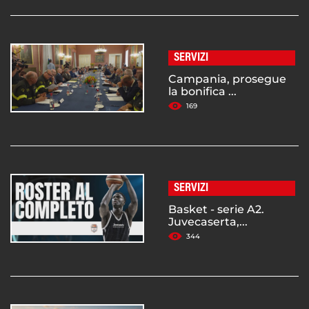
SERVIZI
Campania, prosegue
la bonifica ...
169
SERVIZI
Basket - serie A2.
Juvecaserta,...
344