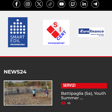
NEWS24
SERVIZI
Battipaglia (Sa), Youth
Summer ...
65