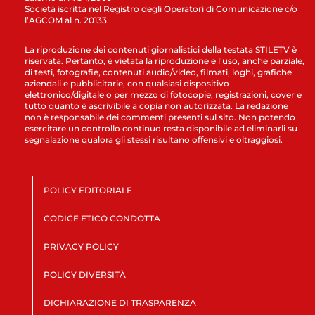
Società iscritta nel Registro degli Operatori di Comunicazione c/o
l’AGCOM al n. 20133
La riproduzione dei contenuti giornalistici della testata STILETV è
riservata. Pertanto, è vietata la riproduzione e l’uso, anche parziale,
di testi, fotografie, contenuti audio/video, filmati, loghi, grafiche
aziendali e pubblicitarie, con qualsiasi dispositivo
elettronico/digitale o per mezzo di fotocopie, registrazioni, cover e
tutto quanto è ascrivibile a copia non autorizzata. La redazione
non è responsabile dei commenti presenti sul sito. Non potendo
esercitare un controllo continuo resta disponibile ad eliminarli su
segnalazione qualora gli stessi risultano offensivi e oltraggiosi.
POLICY EDITORIALE
CODICE ETICO CONDOTTA
PRIVACY POLICY
POLICY DIVERSITÀ
DICHIARAZIONE DI TRASPARENZA