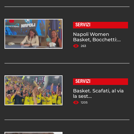
SERVIZI
Napoli Women
Basket, Bocchetti:...
263
SERVIZI
Basket. Scafati, al via
la sest...
1205