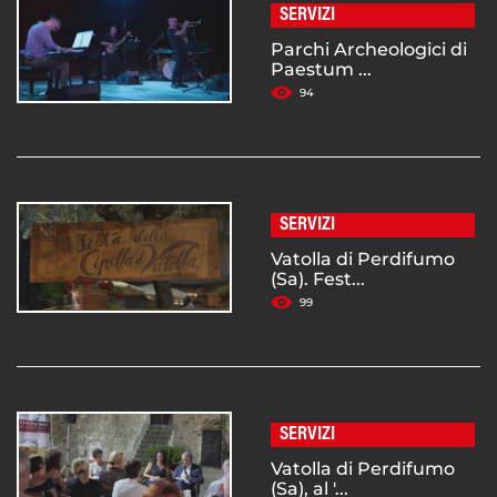
SERVIZI
Parchi Archeologici di
Paestum ...
94
SERVIZI
Vatolla di Perdifumo
(Sa). Fest...
99
SERVIZI
Vatolla di Perdifumo
(Sa), al '...