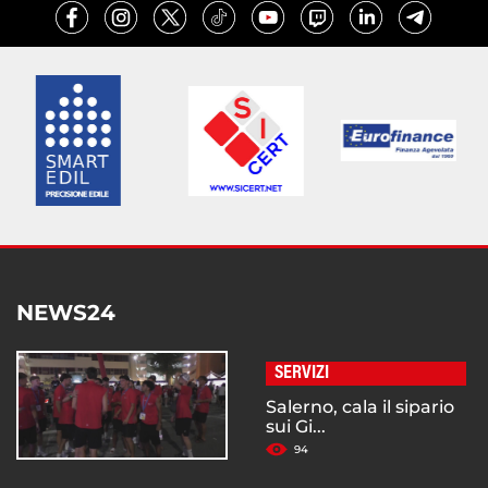
NEWS24
SERVIZI
Salerno, cala il sipario
sui Gi...
94