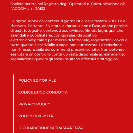
Società iscritta nel Registro degli Operatori di Comunicazione c/o
l’AGCOM al n. 20133
La riproduzione dei contenuti giornalistici della testata STILETV è
riservata. Pertanto, è vietata la riproduzione e l’uso, anche parziale,
di testi, fotografie, contenuti audio/video, filmati, loghi, grafiche
aziendali e pubblicitarie, con qualsiasi dispositivo
elettronico/digitale o per mezzo di fotocopie, registrazioni, cover e
tutto quanto è ascrivibile a copia non autorizzata. La redazione
non è responsabile dei commenti presenti sul sito. Non potendo
esercitare un controllo continuo resta disponibile ad eliminarli su
segnalazione qualora gli stessi risultano offensivi e oltraggiosi.
POLICY EDITORIALE
CODICE ETICO CONDOTTA
PRIVACY POLICY
POLICY DIVERSITÀ
DICHIARAZIONE DI TRASPARENZA