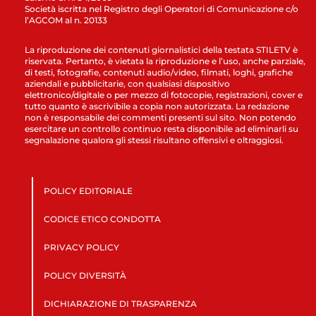
Società iscritta nel Registro degli Operatori di Comunicazione c/o
l’AGCOM al n. 20133
La riproduzione dei contenuti giornalistici della testata STILETV è
riservata. Pertanto, è vietata la riproduzione e l’uso, anche parziale,
di testi, fotografie, contenuti audio/video, filmati, loghi, grafiche
aziendali e pubblicitarie, con qualsiasi dispositivo
elettronico/digitale o per mezzo di fotocopie, registrazioni, cover e
tutto quanto è ascrivibile a copia non autorizzata. La redazione
non è responsabile dei commenti presenti sul sito. Non potendo
esercitare un controllo continuo resta disponibile ad eliminarli su
segnalazione qualora gli stessi risultano offensivi e oltraggiosi.
POLICY EDITORIALE
CODICE ETICO CONDOTTA
PRIVACY POLICY
POLICY DIVERSITÀ
DICHIARAZIONE DI TRASPARENZA