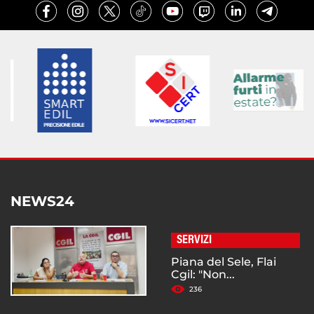
NEWS24
SERVIZI
Piana del Sele, Flai
Cgil: "Non...
236