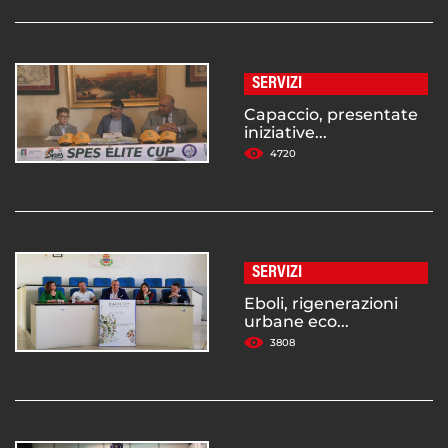
SERVIZI
Capaccio, presentate
iniziative...
4720
SERVIZI
Eboli, rigenerazioni
urbane eco...
3808