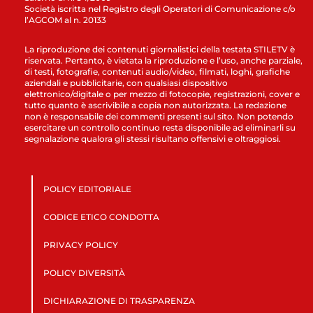
Società iscritta nel Registro degli Operatori di Comunicazione c/o
l’AGCOM al n. 20133
La riproduzione dei contenuti giornalistici della testata STILETV è
riservata. Pertanto, è vietata la riproduzione e l’uso, anche parziale,
di testi, fotografie, contenuti audio/video, filmati, loghi, grafiche
aziendali e pubblicitarie, con qualsiasi dispositivo
elettronico/digitale o per mezzo di fotocopie, registrazioni, cover e
tutto quanto è ascrivibile a copia non autorizzata. La redazione
non è responsabile dei commenti presenti sul sito. Non potendo
esercitare un controllo continuo resta disponibile ad eliminarli su
segnalazione qualora gli stessi risultano offensivi e oltraggiosi.
POLICY EDITORIALE
CODICE ETICO CONDOTTA
PRIVACY POLICY
POLICY DIVERSITÀ
DICHIARAZIONE DI TRASPARENZA