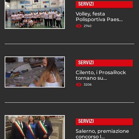
SERVIZI
Volley, festa
Polisportiva Paes...
2740
SERVIZI
Cilento, i ProsaRock
tornano su...
3206
SERVIZI
Salerno, premiazione
concorso l...