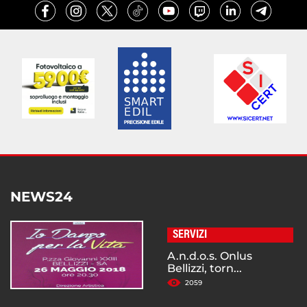
NEWS24
SERVIZI
A.n.d.o.s. Onlus
Bellizzi, torn...
2059