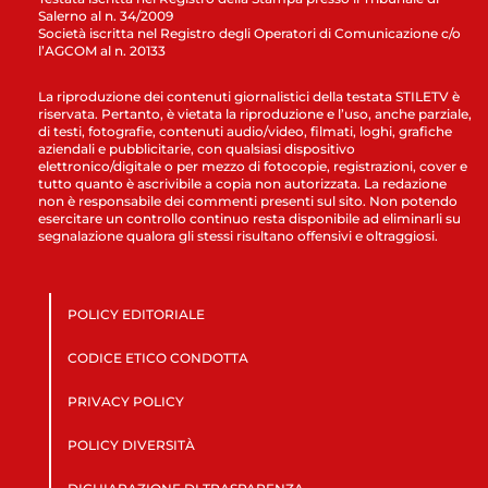
Salerno al n. 34/2009
Società iscritta nel Registro degli Operatori di Comunicazione c/o
l’AGCOM al n. 20133
La riproduzione dei contenuti giornalistici della testata STILETV è
riservata. Pertanto, è vietata la riproduzione e l’uso, anche parziale,
di testi, fotografie, contenuti audio/video, filmati, loghi, grafiche
aziendali e pubblicitarie, con qualsiasi dispositivo
elettronico/digitale o per mezzo di fotocopie, registrazioni, cover e
tutto quanto è ascrivibile a copia non autorizzata. La redazione
non è responsabile dei commenti presenti sul sito. Non potendo
esercitare un controllo continuo resta disponibile ad eliminarli su
segnalazione qualora gli stessi risultano offensivi e oltraggiosi.
POLICY EDITORIALE
CODICE ETICO CONDOTTA
PRIVACY POLICY
POLICY DIVERSITÀ