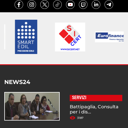
NEWS24
SERVIZI
Battipaglia, Consulta
per i dis...
3187