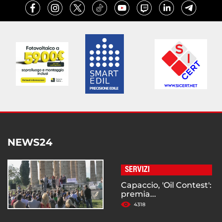
NEWS24
SERVIZI
Capaccio, 'Oil Contest':
premia...
4318