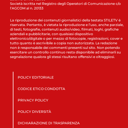
Società iscritta nel Registro degli Operatori di Comunicazione c/o
l’AGCOM al n. 20133
La riproduzione dei contenuti giornalistici della testata STILETV è
riservata. Pertanto, è vietata la riproduzione e l’uso, anche parziale,
di testi, fotografie, contenuti audio/video, filmati, loghi, grafiche
aziendali e pubblicitarie, con qualsiasi dispositivo
elettronico/digitale o per mezzo di fotocopie, registrazioni, cover e
tutto quanto è ascrivibile a copia non autorizzata. La redazione
non è responsabile dei commenti presenti sul sito. Non potendo
esercitare un controllo continuo resta disponibile ad eliminarli su
segnalazione qualora gli stessi risultano offensivi e oltraggiosi.
POLICY EDITORIALE
CODICE ETICO CONDOTTA
PRIVACY POLICY
POLICY DIVERSITÀ
DICHIARAZIONE DI TRASPARENZA