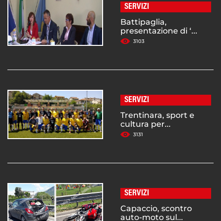
SERVIZI
Battipaglia,
presentazione di ‘...
3103
SERVIZI
Trentinara, sport e
cultura per...
3131
SERVIZI
Capaccio, scontro
auto-moto sul...