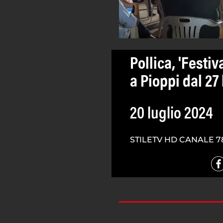
Pollica, 'Festi
a Pioppi dal 27 
20 luglio 2024
STILETV HD CANALE 7