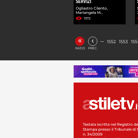
SERVIZI
Ogliastro Cilento,
Mariangela M...
1372
«
‹
…
1552
1553
155
INIZIO
PREC.
Testata iscritta nel Registro de
Stampa presso il Tribunale di 
n. 34/2009