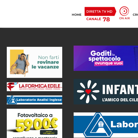
HOME
CR