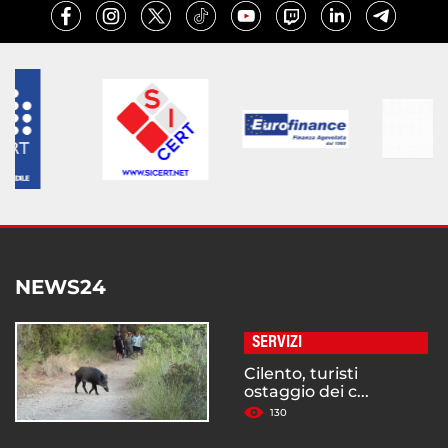
NEWS24
SERVIZI
Cilento, turisti
ostaggio dei c...
130