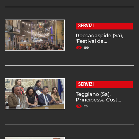
SERVIZI
Roccadaspide (Sa),
'Festival de...
199
SERVIZI
Teggiano (Sa).
Principessa Cost...
76