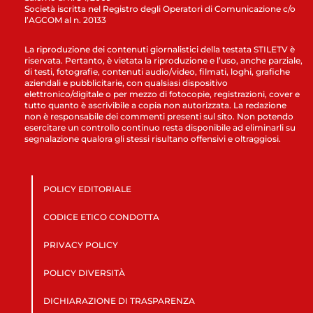
Società iscritta nel Registro degli Operatori di Comunicazione c/o
l’AGCOM al n. 20133
La riproduzione dei contenuti giornalistici della testata STILETV è
riservata. Pertanto, è vietata la riproduzione e l’uso, anche parziale,
di testi, fotografie, contenuti audio/video, filmati, loghi, grafiche
aziendali e pubblicitarie, con qualsiasi dispositivo
elettronico/digitale o per mezzo di fotocopie, registrazioni, cover e
tutto quanto è ascrivibile a copia non autorizzata. La redazione
non è responsabile dei commenti presenti sul sito. Non potendo
esercitare un controllo continuo resta disponibile ad eliminarli su
segnalazione qualora gli stessi risultano offensivi e oltraggiosi.
POLICY EDITORIALE
CODICE ETICO CONDOTTA
PRIVACY POLICY
POLICY DIVERSITÀ
DICHIARAZIONE DI TRASPARENZA