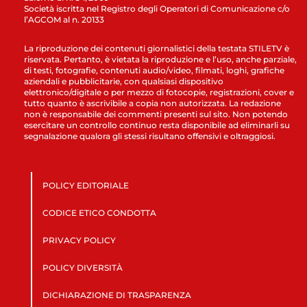
Società iscritta nel Registro degli Operatori di Comunicazione c/o
l’AGCOM al n. 20133
La riproduzione dei contenuti giornalistici della testata STILETV è
riservata. Pertanto, è vietata la riproduzione e l’uso, anche parziale,
di testi, fotografie, contenuti audio/video, filmati, loghi, grafiche
aziendali e pubblicitarie, con qualsiasi dispositivo
elettronico/digitale o per mezzo di fotocopie, registrazioni, cover e
tutto quanto è ascrivibile a copia non autorizzata. La redazione
non è responsabile dei commenti presenti sul sito. Non potendo
esercitare un controllo continuo resta disponibile ad eliminarli su
segnalazione qualora gli stessi risultano offensivi e oltraggiosi.
POLICY EDITORIALE
CODICE ETICO CONDOTTA
PRIVACY POLICY
POLICY DIVERSITÀ
DICHIARAZIONE DI TRASPARENZA