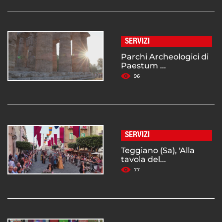
SERVIZI
Parchi Archeologici di
Paestum ...
96
SERVIZI
Teggiano (Sa), 'Alla
tavola del...
77