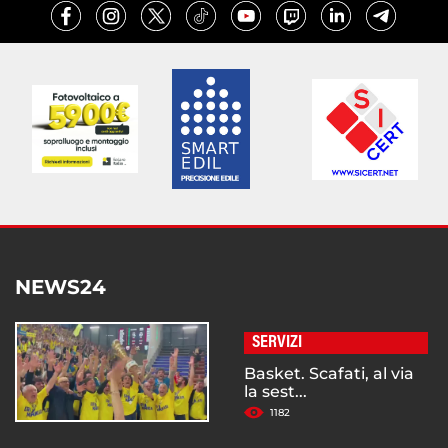
NEWS24
SERVIZI
Basket. Scafati, al via
la sest...
1182