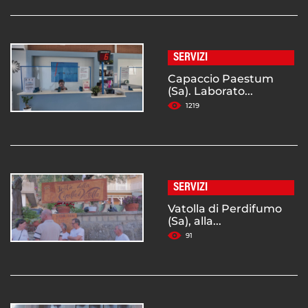
SERVIZI
Capaccio Paestum
(Sa). Laborato...
1219
SERVIZI
Vatolla di Perdifumo
(Sa), alla...
91