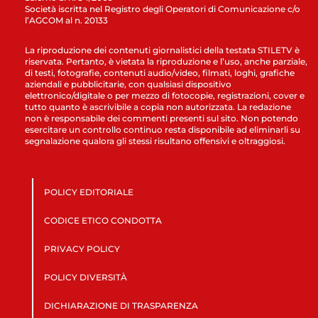
Società iscritta nel Registro degli Operatori di Comunicazione c/o
l’AGCOM al n. 20133
La riproduzione dei contenuti giornalistici della testata STILETV è
riservata. Pertanto, è vietata la riproduzione e l’uso, anche parziale,
di testi, fotografie, contenuti audio/video, filmati, loghi, grafiche
aziendali e pubblicitarie, con qualsiasi dispositivo
elettronico/digitale o per mezzo di fotocopie, registrazioni, cover e
tutto quanto è ascrivibile a copia non autorizzata. La redazione
non è responsabile dei commenti presenti sul sito. Non potendo
esercitare un controllo continuo resta disponibile ad eliminarli su
segnalazione qualora gli stessi risultano offensivi e oltraggiosi.
POLICY EDITORIALE
CODICE ETICO CONDOTTA
PRIVACY POLICY
POLICY DIVERSITÀ
DICHIARAZIONE DI TRASPARENZA