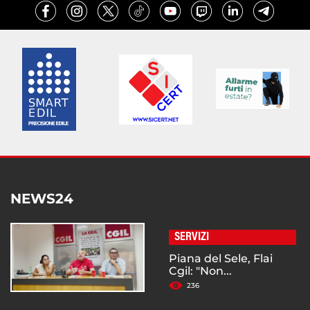
NEWS24
SERVIZI
Piana del Sele, Flai
Cgil: "Non...
236