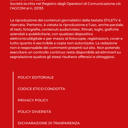
Società iscritta nel Registro degli Operatori di Comunicazione c/o
l’AGCOM al n. 20133
La riproduzione dei contenuti giornalistici della testata STILETV è
riservata. Pertanto, è vietata la riproduzione e l’uso, anche parziale,
di testi, fotografie, contenuti audio/video, filmati, loghi, grafiche
aziendali e pubblicitarie, con qualsiasi dispositivo
elettronico/digitale o per mezzo di fotocopie, registrazioni, cover e
tutto quanto è ascrivibile a copia non autorizzata. La redazione
non è responsabile dei commenti presenti sul sito. Non potendo
esercitare un controllo continuo resta disponibile ad eliminarli su
segnalazione qualora gli stessi risultano offensivi e oltraggiosi.
POLICY EDITORIALE
CODICE ETICO CONDOTTA
PRIVACY POLICY
POLICY DIVERSITÀ
DICHIARAZIONE DI TRASPARENZA