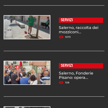
SERVIZI
Salerno, raccolta dei
mozziconi...
1073
SERVIZI
Salerno, Fonderie
Pisano: opera...
108