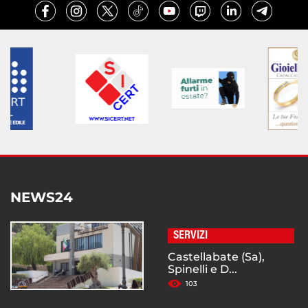
NEWS24
SERVIZI
Castellabate (Sa),
Spinelli e D...
103