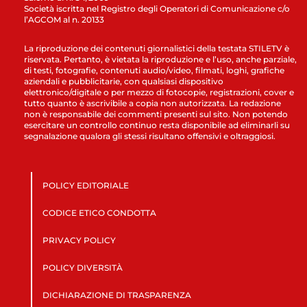
Società iscritta nel Registro degli Operatori di Comunicazione c/o
l’AGCOM al n. 20133
La riproduzione dei contenuti giornalistici della testata STILETV è
riservata. Pertanto, è vietata la riproduzione e l’uso, anche parziale,
di testi, fotografie, contenuti audio/video, filmati, loghi, grafiche
aziendali e pubblicitarie, con qualsiasi dispositivo
elettronico/digitale o per mezzo di fotocopie, registrazioni, cover e
tutto quanto è ascrivibile a copia non autorizzata. La redazione
non è responsabile dei commenti presenti sul sito. Non potendo
esercitare un controllo continuo resta disponibile ad eliminarli su
segnalazione qualora gli stessi risultano offensivi e oltraggiosi.
POLICY EDITORIALE
CODICE ETICO CONDOTTA
PRIVACY POLICY
POLICY DIVERSITÀ
DICHIARAZIONE DI TRASPARENZA