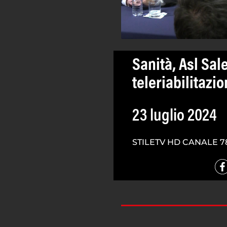
Sanità, Asl Sal
teleriabilitazi
23 luglio 2024
STILETV HD CANALE 7