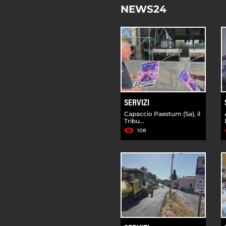
NEWS24
SERVIZI
Capaccio Paestum (Sa), il
Tribu...
108