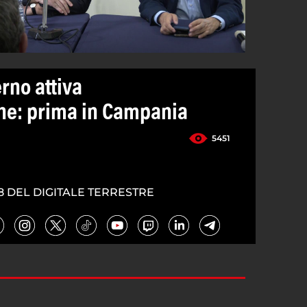
erno attiva
one: prima in Campania
5451
8 DEL DIGITALE TERRESTRE