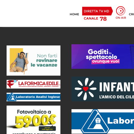
HOME
CR