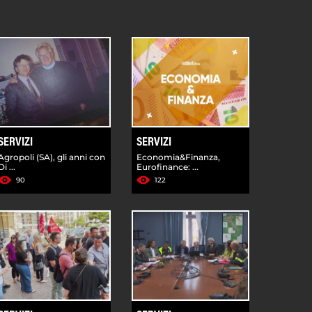
SERVIZI
SERVIZI
Agropoli (SA), gli anni con
Economia&Finanza,
Di ...
Eurofinance: ...
90
122