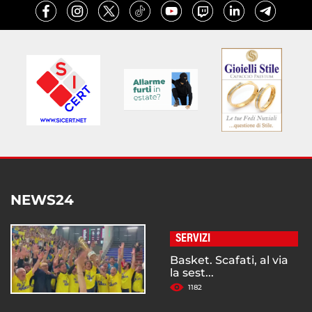
NEWS24
SERVIZI
Basket. Scafati, al via
la sest...
1182