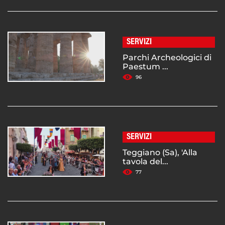
SERVIZI
Parchi Archeologici di
Paestum ...
96
SERVIZI
Teggiano (Sa), 'Alla
tavola del...
77