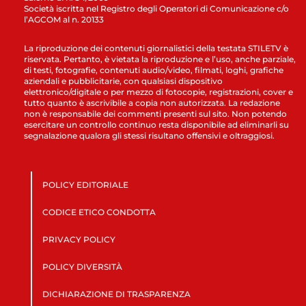
Società iscritta nel Registro degli Operatori di Comunicazione c/o
l’AGCOM al n. 20133
La riproduzione dei contenuti giornalistici della testata STILETV è
riservata. Pertanto, è vietata la riproduzione e l’uso, anche parziale,
di testi, fotografie, contenuti audio/video, filmati, loghi, grafiche
aziendali e pubblicitarie, con qualsiasi dispositivo
elettronico/digitale o per mezzo di fotocopie, registrazioni, cover e
tutto quanto è ascrivibile a copia non autorizzata. La redazione
non è responsabile dei commenti presenti sul sito. Non potendo
esercitare un controllo continuo resta disponibile ad eliminarli su
segnalazione qualora gli stessi risultano offensivi e oltraggiosi.
POLICY EDITORIALE
CODICE ETICO CONDOTTA
PRIVACY POLICY
POLICY DIVERSITÀ
DICHIARAZIONE DI TRASPARENZA