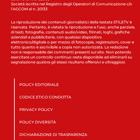
Società iscritta nel Registro degli Operatori di Comunicazione c/o
l’AGCOM al n. 20133
La riproduzione dei contenuti giornalistici della testata STILETV è
riservata. Pertanto, è vietata la riproduzione e l’uso, anche parziale,
di testi, fotografie, contenuti audio/video, filmati, loghi, grafiche
aziendali e pubblicitarie, con qualsiasi dispositivo
elettronico/digitale o per mezzo di fotocopie, registrazioni, cover e
tutto quanto è ascrivibile a copia non autorizzata. La redazione
non è responsabile dei commenti presenti sul sito. Non potendo
esercitare un controllo continuo resta disponibile ad eliminarli su
segnalazione qualora gli stessi risultano offensivi e oltraggiosi.
POLICY EDITORIALE
CODICE ETICO CONDOTTA
PRIVACY POLICY
POLICY DIVERSITÀ
DICHIARAZIONE DI TRASPARENZA