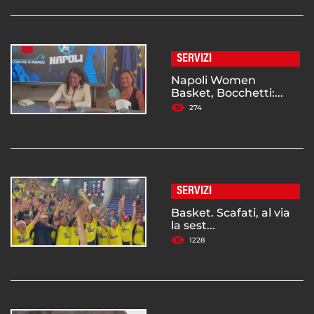
SERVIZI
Napoli Women
Basket, Bocchetti:...
274
SERVIZI
Basket. Scafati, al via
la sest...
1228