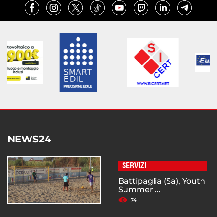
NEWS24
SERVIZI
Battipaglia (Sa), Youth
Summer ...
74