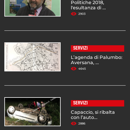
Politiche 2018,
l'esultanza di ...
2903
SERVIZI
L’agenda di Palumbo:
Aversana, ...
4645
SERVIZI
Capaccio, si ribalta
con l’auto...
2886