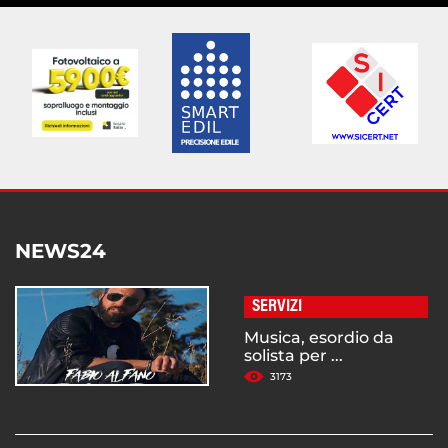
NEWS24
SERVIZI
Musica, esordio da
solista per ...
3173