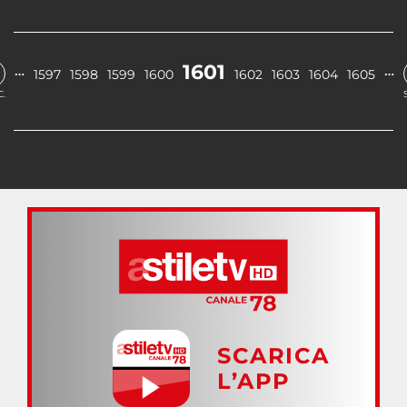
1601
…
…
1597
1598
1599
1600
1602
1603
1604
1605
.
SCARICA
L’APP