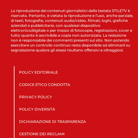
La riproduzione dei contenuti giornalistici della testata STILETV è
riservata. Pertanto, è vietata la riproduzione e l’uso, anche parziale,
di testi, fotografie, contenuti audio/video, filmati, loghi, grafiche
aziendali e pubblicitarie, con qualsiasi dispositivo
elettronico/digitale o per mezzo di fotocopie, registrazioni, cover e
tutto quanto è ascrivibile a copia non autorizzata. La redazione
non è responsabile dei commenti presenti sul sito. Non potendo
esercitare un controllo continuo resta disponibile ad eliminarli su
segnalazione qualora gli stessi risultano offensivi e oltraggiosi.
POLICY EDITORIALE
CODICE ETICO CONDOTTA
PRIVACY POLICY
POLICY DIVERSITÀ
DICHIARAZIONE DI TRASPARENZA
GESTIONE DEI RECLAMI