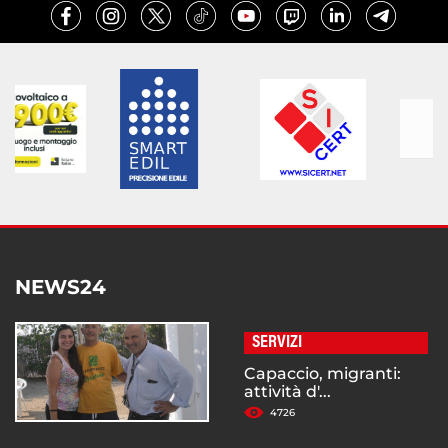
NEWS24
SERVIZI
Capaccio, migranti:
attività d'...
4726