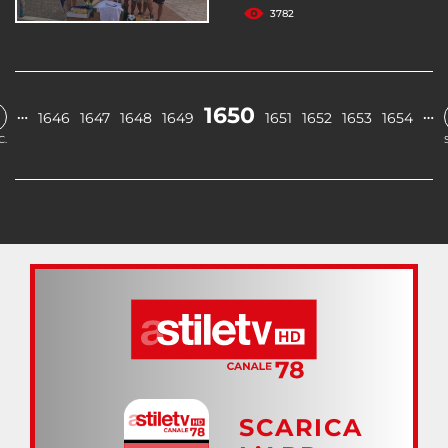
3782
1650
…
…
1646
1647
1648
1649
1651
1652
1653
1654
C.
SCARICA