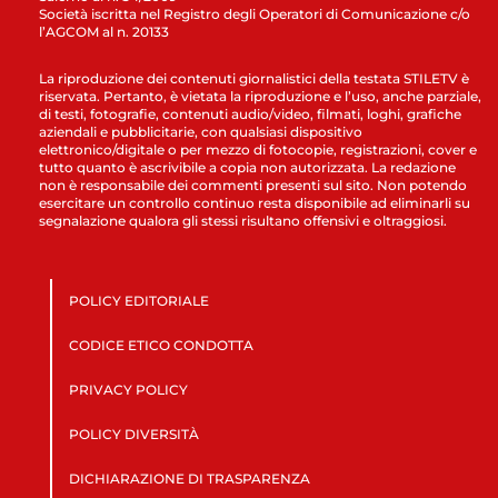
Società iscritta nel Registro degli Operatori di Comunicazione c/o
l’AGCOM al n. 20133
La riproduzione dei contenuti giornalistici della testata STILETV è
riservata. Pertanto, è vietata la riproduzione e l’uso, anche parziale,
di testi, fotografie, contenuti audio/video, filmati, loghi, grafiche
aziendali e pubblicitarie, con qualsiasi dispositivo
elettronico/digitale o per mezzo di fotocopie, registrazioni, cover e
tutto quanto è ascrivibile a copia non autorizzata. La redazione
non è responsabile dei commenti presenti sul sito. Non potendo
esercitare un controllo continuo resta disponibile ad eliminarli su
segnalazione qualora gli stessi risultano offensivi e oltraggiosi.
POLICY EDITORIALE
CODICE ETICO CONDOTTA
PRIVACY POLICY
POLICY DIVERSITÀ
DICHIARAZIONE DI TRASPARENZA