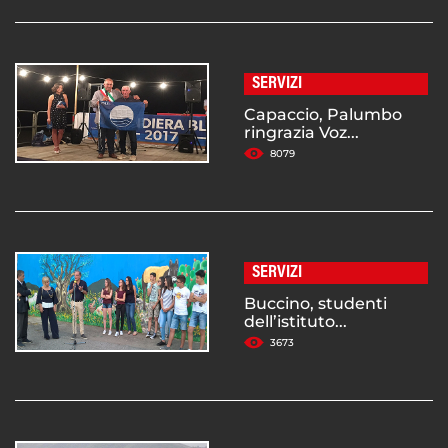
SERVIZI
Capaccio, Palumbo
ringrazia Voz...
8079
SERVIZI
Buccino, studenti
dell’istituto...
3673