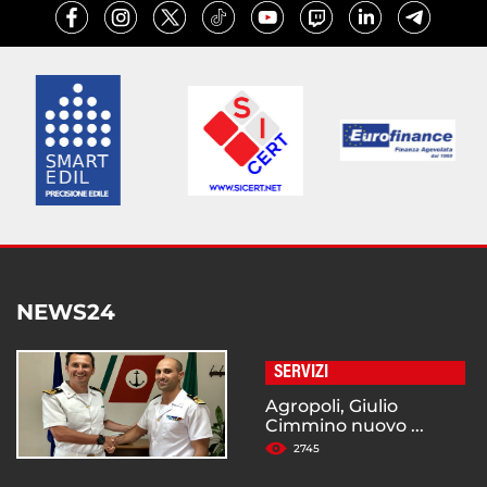
NEWS24
SERVIZI
Agropoli, Giulio
Cimmino nuovo ...
2745