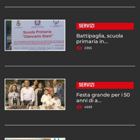
SERVIZI
Battipaglia, scuola
primaria in...
2355
SERVIZI
Festa grande per i 50
anni di a...
4593