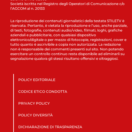
Società iscritta nel Registro degli Operatori di Comunicazione c/o
l’AGCOM al n. 20133
La riproduzione dei contenuti giornalistici della testata STILETV è
riservata. Pertanto, è vietata la riproduzione e l’uso, anche parziale,
di testi, fotografie, contenuti audio/video, filmati, loghi, grafiche
aziendali e pubblicitarie, con qualsiasi dispositivo
elettronico/digitale o per mezzo di fotocopie, registrazioni, cover e
tutto quanto è ascrivibile a copia non autorizzata. La redazione
non è responsabile dei commenti presenti sul sito. Non potendo
esercitare un controllo continuo resta disponibile ad eliminarli su
segnalazione qualora gli stessi risultano offensivi e oltraggiosi.
POLICY EDITORIALE
CODICE ETICO CONDOTTA
PRIVACY POLICY
POLICY DIVERSITÀ
DICHIARAZIONE DI TRASPARENZA