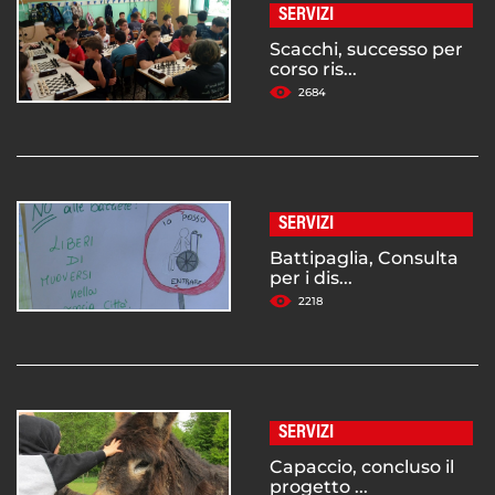
SERVIZI
Scacchi, successo per
corso ris...
2684
SERVIZI
Battipaglia, Consulta
per i dis...
2218
SERVIZI
Capaccio, concluso il
progetto ...