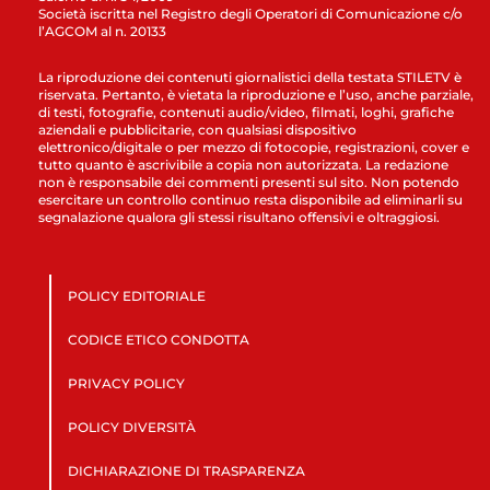
Società iscritta nel Registro degli Operatori di Comunicazione c/o
l’AGCOM al n. 20133
La riproduzione dei contenuti giornalistici della testata STILETV è
riservata. Pertanto, è vietata la riproduzione e l’uso, anche parziale,
di testi, fotografie, contenuti audio/video, filmati, loghi, grafiche
aziendali e pubblicitarie, con qualsiasi dispositivo
elettronico/digitale o per mezzo di fotocopie, registrazioni, cover e
tutto quanto è ascrivibile a copia non autorizzata. La redazione
non è responsabile dei commenti presenti sul sito. Non potendo
esercitare un controllo continuo resta disponibile ad eliminarli su
segnalazione qualora gli stessi risultano offensivi e oltraggiosi.
POLICY EDITORIALE
CODICE ETICO CONDOTTA
PRIVACY POLICY
POLICY DIVERSITÀ
DICHIARAZIONE DI TRASPARENZA