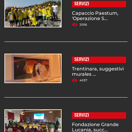
SERVIZI
Capaccio Paestum,
'Operazione S...
2056
SERVIZI
Trentinara, suggestivi
murales ...
4037
SERVIZI
Fondazione Grande
Lucania, succ...