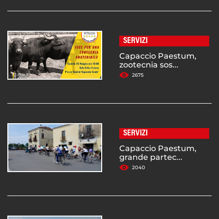
SERVIZI
Capaccio Paestum,
zootecnia sos...
2675
SERVIZI
Capaccio Paestum,
grande partec...
2040