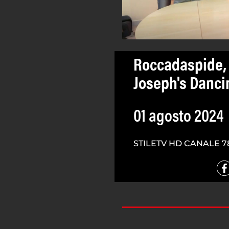
Roccadaspide, p
Joseph's Danci
01 agosto 2024
STILETV HD CANALE 7