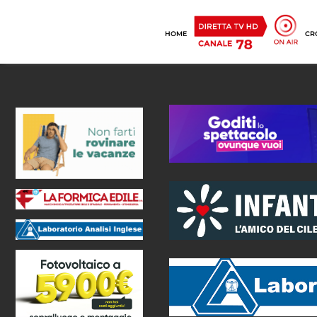
HOME
CR