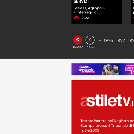
SERVIZI
Serie D, Agropoli-
Hinterreggio ...
4222
«
‹
…
1976
1977
19
INIZIO
PREC.
Testata iscritta nel Registro de
Stampa presso il Tribunale di 
n. 34/2009