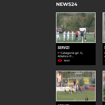
NEWS24
SERVIZI
I° Categoria gir. G,
Atletico P...
3643