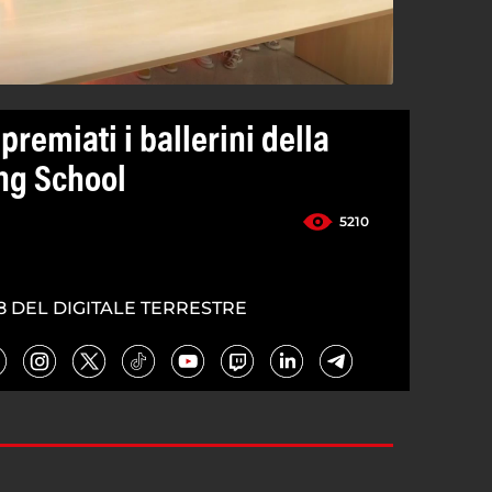
remiati i ballerini della
ng School
5210
8 DEL DIGITALE TERRESTRE