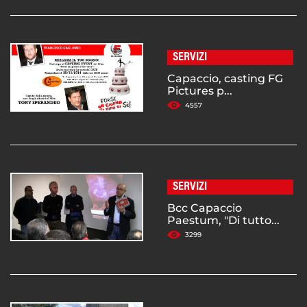
SERVIZI
Capaccio, casting FG
Pictures p...
4557
SERVIZI
Bcc Capaccio
Paestum, "Di tutto...
3299