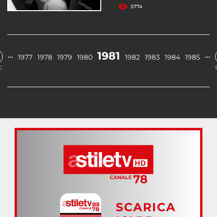
5774
1981
…
…
1977
1978
1979
1980
1982
1983
1984
1985
.
SCARICA