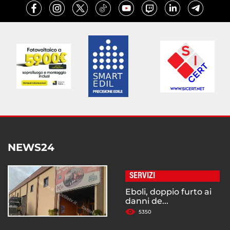
NEWS24
SERVIZI
Eboli, doppio furto ai
danni de...
5350