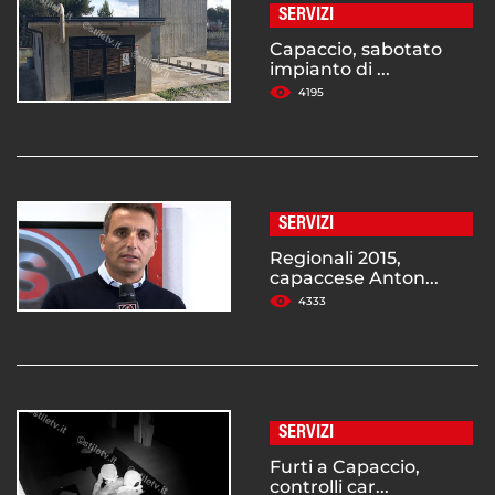
SERVIZI
Capaccio, sabotato
impianto di ...
4195
SERVIZI
Regionali 2015,
capaccese Anton...
4333
SERVIZI
Furti a Capaccio,
controlli car...