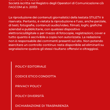
Società iscritta nel Registro degli Operatori di Comunicazione c/o
l’AGCOM al n. 20133
La riproduzione dei contenuti giornalistici della testata STILETV è
riservata. Pertanto, è vietata la riproduzione e l’uso, anche parziale,
di testi, fotografie, contenuti audio/video, filmati, loghi, grafiche
aziendali e pubblicitarie, con qualsiasi dispositivo
elettronico/digitale o per mezzo di fotocopie, registrazioni, cover e
tutto quanto è ascrivibile a copia non autorizzata. La redazione
non è responsabile dei commenti presenti sul sito. Non potendo
esercitare un controllo continuo resta disponibile ad eliminarli su
segnalazione qualora gli stessi risultano offensivi e oltraggiosi.
POLICY EDITORIALE
CODICE ETICO CONDOTTA
PRIVACY POLICY
POLICY DIVERSITÀ
DICHIARAZIONE DI TRASPARENZA