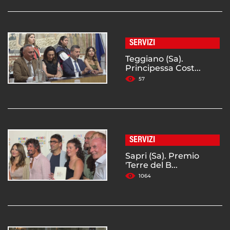
SERVIZI
Teggiano (Sa).
Principessa Cost...
57
SERVIZI
Sapri (Sa). Premio
'Terre del B...
1064