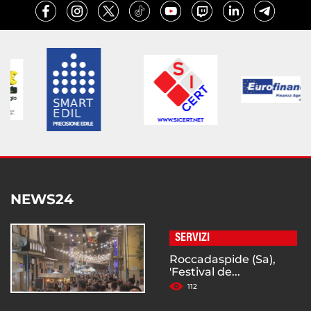
NEWS24
SERVIZI
Roccadaspide (Sa),
'Festival de...
112