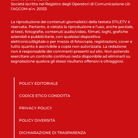
Società iscritta nel Registro degli Operatori di Comunicazione c/o
l’AGCOM al n. 20133
La riproduzione dei contenuti giornalistici della testata STILETV è
riservata. Pertanto, è vietata la riproduzione e l’uso, anche parziale,
di testi, fotografie, contenuti audio/video, filmati, loghi, grafiche
aziendali e pubblicitarie, con qualsiasi dispositivo
elettronico/digitale o per mezzo di fotocopie, registrazioni, cover e
tutto quanto è ascrivibile a copia non autorizzata. La redazione
non è responsabile dei commenti presenti sul sito. Non potendo
esercitare un controllo continuo resta disponibile ad eliminarli su
segnalazione qualora gli stessi risultano offensivi e oltraggiosi.
POLICY EDITORIALE
CODICE ETICO CONDOTTA
PRIVACY POLICY
POLICY DIVERSITÀ
DICHIARAZIONE DI TRASPARENZA