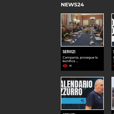
NEWS24
SERVIZI
Campania, prosegue la
bonifica ...
91