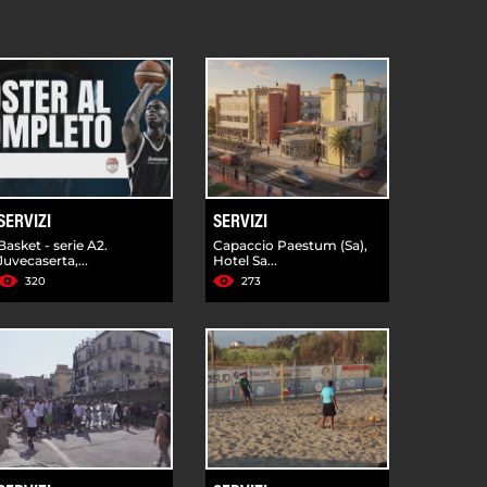
SERVIZI
SERVIZI
Basket - serie A2.
Capaccio Paestum (Sa),
Juvecaserta,...
Hotel Sa...
320
273