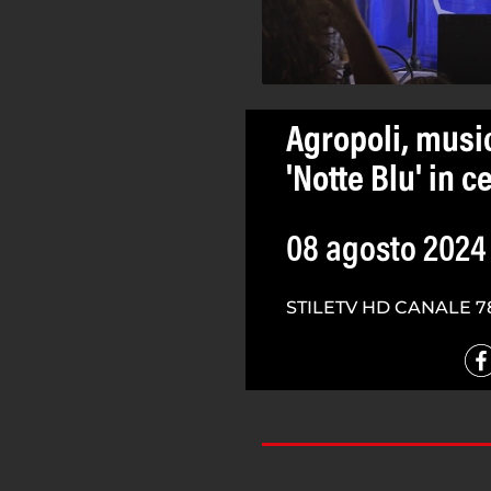
Agropoli, musi
'Notte Blu' in c
08 agosto 2024
STILETV HD CANALE 7