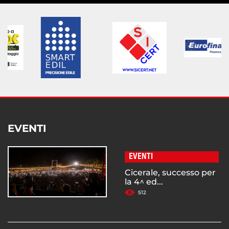
EVENTI
EVENTI
Cicerale, successo per
la 4^ ed...
512