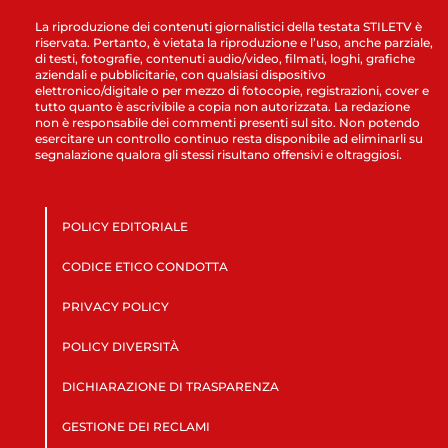
La riproduzione dei contenuti giornalistici della testata STILETV è
riservata. Pertanto, è vietata la riproduzione e l’uso, anche parziale,
di testi, fotografie, contenuti audio/video, filmati, loghi, grafiche
aziendali e pubblicitarie, con qualsiasi dispositivo
elettronico/digitale o per mezzo di fotocopie, registrazioni, cover e
tutto quanto è ascrivibile a copia non autorizzata. La redazione
non è responsabile dei commenti presenti sul sito. Non potendo
esercitare un controllo continuo resta disponibile ad eliminarli su
segnalazione qualora gli stessi risultano offensivi e oltraggiosi.
POLICY EDITORIALE
CODICE ETICO CONDOTTA
PRIVACY POLICY
POLICY DIVERSITÀ
DICHIARAZIONE DI TRASPARENZA
GESTIONE DEI RECLAMI