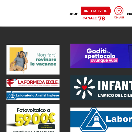
HOME
CR