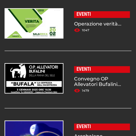
EVENTI
Operazione verità...
1047
EVENTI
Convegno OP
Allevatori Bufalini...
1479
EVENTI