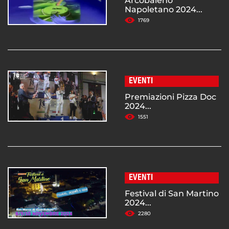
Arcobaleno
Napoletano 2024...
1769
EVENTI
Premiazioni Pizza Doc
2024...
1551
EVENTI
Festival di San Martino
2024...
2280