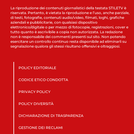
La riproduzione dei contenuti giornalistici della testata STILETV è
riservata. Pertanto, è vietata la riproduzione e l’uso, anche parziale,
di testi, fotografie, contenuti audio/video, filmati, loghi, grafiche
aziendali e pubblicitarie, con qualsiasi dispositivo
elettronico/digitale o per mezzo di fotocopie, registrazioni, cover e
tutto quanto è ascrivibile a copia non autorizzata. La redazione
non è responsabile dei commenti presenti sul sito. Non potendo
esercitare un controllo continuo resta disponibile ad eliminarli su
segnalazione qualora gli stessi risultano offensivi e oltraggiosi.
POLICY EDITORIALE
CODICE ETICO CONDOTTA
PRIVACY POLICY
POLICY DIVERSITÀ
DICHIARAZIONE DI TRASPARENZA
GESTIONE DEI RECLAMI