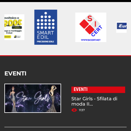
EVENTI
EVENTI
Star Girls - Sfilata di
moda II...
1137