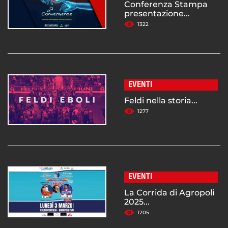
Conferenza Stampa
presentazione...
1322
EVENTI
Feldi nella storia...
1277
EVENTI
La Corrida di Agropoli
2025...
1205