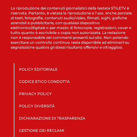
La riproduzione dei contenuti giornalistici della testata STILETV è
riservata. Pertanto, è vietata la riproduzione e l’uso, anche parziale,
di testi, fotografie, contenuti audio/video, filmati, loghi, grafiche
aziendali e pubblicitarie, con qualsiasi dispositivo
elettronico/digitale o per mezzo di fotocopie, registrazioni, cover e
tutto quanto è ascrivibile a copia non autorizzata. La redazione
non è responsabile dei commenti presenti sul sito. Non potendo
esercitare un controllo continuo resta disponibile ad eliminarli su
segnalazione qualora gli stessi risultano offensivi e oltraggiosi.
POLICY EDITORIALE
CODICE ETICO CONDOTTA
PRIVACY POLICY
POLICY DIVERSITÀ
DICHIARAZIONE DI TRASPARENZA
GESTIONE DEI RECLAMI