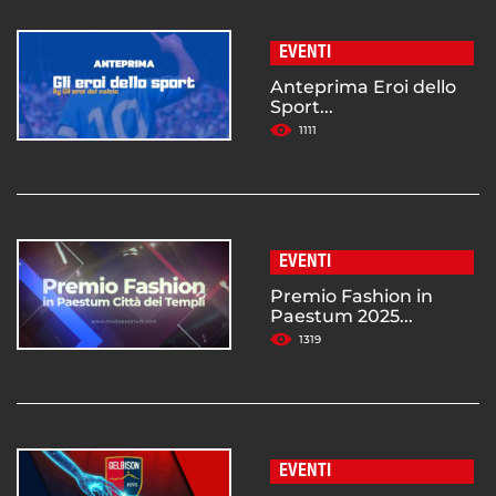
EVENTI
Anteprima Eroi dello
Sport...
1111
EVENTI
Premio Fashion in
Paestum 2025...
1319
EVENTI