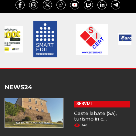
NEWS24
SERVIZI
Castellabate (Sa),
turismo in c...
146