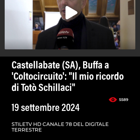
Castellabate (SA), Buffa a
'Coltocircuito': "Il mio ricordo
di Totò Schillaci"
5589
19 settembre 2024
STILETV HD CANALE 78 DEL DIGITALE
TERRESTRE