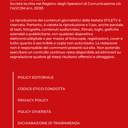
Società iscritta nel Registro degli Operatori di Comunicazione c/o
l’AGCOM al n. 20133
La riproduzione dei contenuti giornalistici della testata STILETV è
riservata. Pertanto, è vietata la riproduzione e l’uso, anche parziale,
di testi, fotografie, contenuti audio/video, filmati, loghi, grafiche
aziendali e pubblicitarie, con qualsiasi dispositivo
elettronico/digitale o per mezzo di fotocopie, registrazioni, cover e
tutto quanto è ascrivibile a copia non autorizzata. La redazione
non è responsabile dei commenti presenti sul sito. Non potendo
esercitare un controllo continuo resta disponibile ad eliminarli su
segnalazione qualora gli stessi risultano offensivi e oltraggiosi.
POLICY EDITORIALE
CODICE ETICO CONDOTTA
PRIVACY POLICY
POLICY DIVERSITÀ
DICHIARAZIONE DI TRASPARENZA