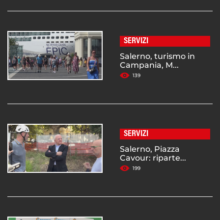
SERVIZI
Salerno, turismo in
Campania, M...
139
SERVIZI
Salerno, Piazza
Cavour: riparte...
199