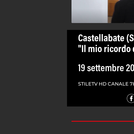
Castellabate (SA
"Il mio ricordo 
19 settembre 2
STILETV HD CANALE 7