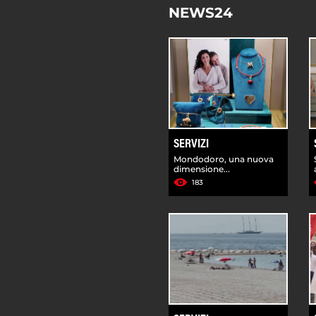
NEWS24
SERVIZI
Mondodoro, una nuova
dimensione...
183