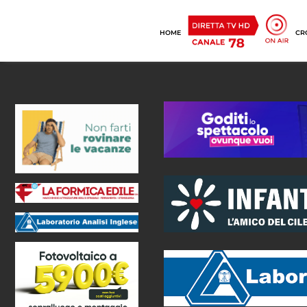
HOME
CR