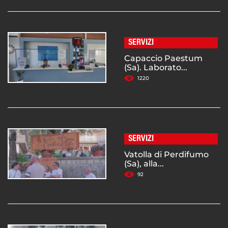
SERVIZI
Capaccio Paestum
(Sa). Laborato...
1220
SERVIZI
Vatolla di Perdifumo
(Sa), alla...
92