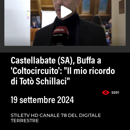
Castellabate (SA), Buffa a
'Coltocircuito': "Il mio ricordo
di Totò Schillaci"
5591
19 settembre 2024
STILETV HD CANALE 78 DEL DIGITALE
TERRESTRE