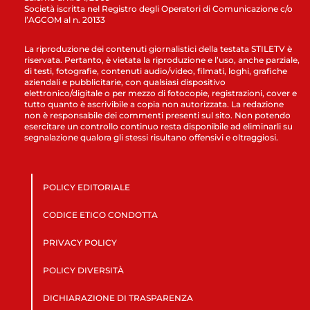
Società iscritta nel Registro degli Operatori di Comunicazione c/o
l’AGCOM al n. 20133
La riproduzione dei contenuti giornalistici della testata STILETV è
riservata. Pertanto, è vietata la riproduzione e l’uso, anche parziale,
di testi, fotografie, contenuti audio/video, filmati, loghi, grafiche
aziendali e pubblicitarie, con qualsiasi dispositivo
elettronico/digitale o per mezzo di fotocopie, registrazioni, cover e
tutto quanto è ascrivibile a copia non autorizzata. La redazione
non è responsabile dei commenti presenti sul sito. Non potendo
esercitare un controllo continuo resta disponibile ad eliminarli su
segnalazione qualora gli stessi risultano offensivi e oltraggiosi.
POLICY EDITORIALE
CODICE ETICO CONDOTTA
PRIVACY POLICY
POLICY DIVERSITÀ
DICHIARAZIONE DI TRASPARENZA