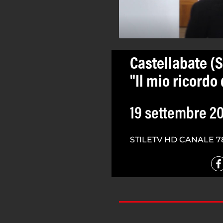
Castellabate (SA
"Il mio ricordo 
19 settembre 2
STILETV HD CANALE 7