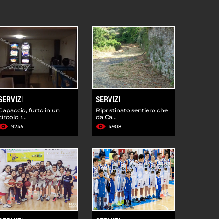
SERVIZI
SERVIZI
Capaccio, furto in un
Ripristinato sentiero che
circolo r...
da Ca...
9245
4908