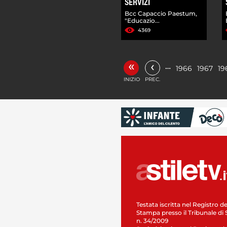
SERVIZI
Bcc Capaccio Paestum,
"Educazio...
4369
«
‹
…
1966
1967
19
INIZIO
PREC.
Testata iscritta nel Registro de
Stampa presso il Tribunale di 
n. 34/2009