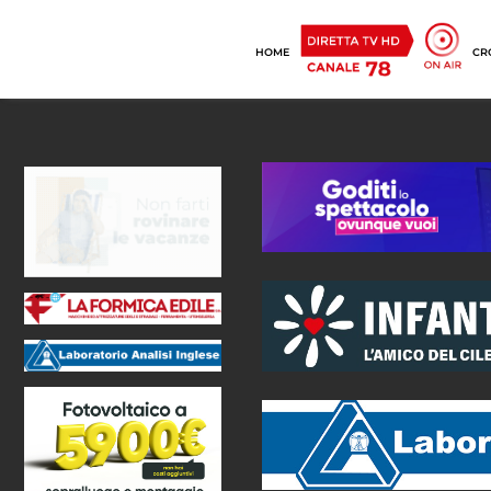
HOME
CR