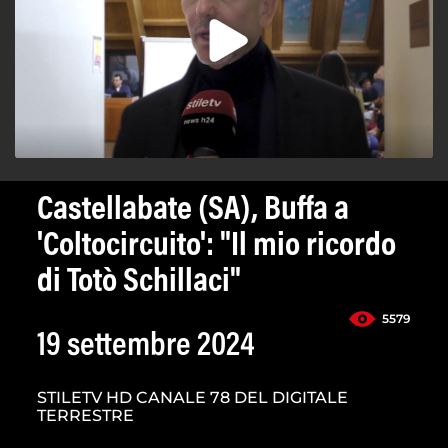
Castellabate (SA), Buffa a
'Coltocircuito': "Il mio ricordo
di Totò Schillaci"
5579
19 settembre 2024
STILETV HD CANALE 78 DEL DIGITALE
TERRESTRE