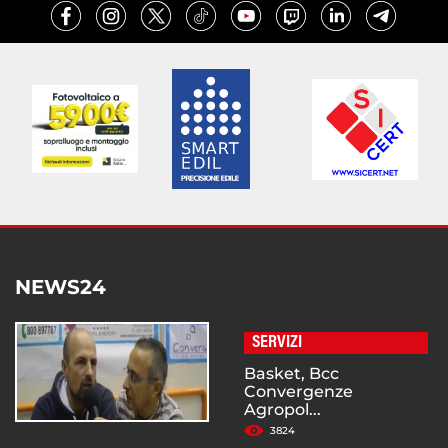
NEWS24
SERVIZI
Basket, Bcc
Convergenze
Agropol...
3824