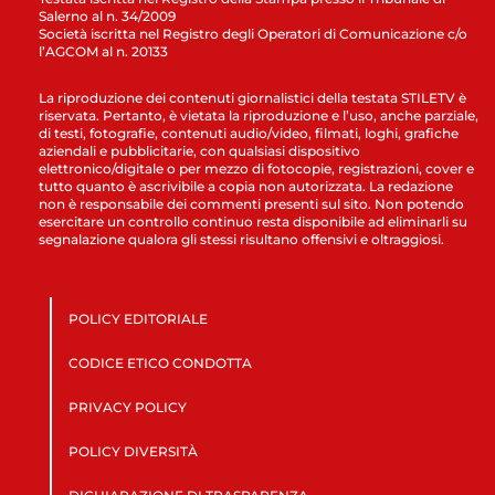
Salerno al n. 34/2009
Società iscritta nel Registro degli Operatori di Comunicazione c/o
l’AGCOM al n. 20133
La riproduzione dei contenuti giornalistici della testata STILETV è
riservata. Pertanto, è vietata la riproduzione e l’uso, anche parziale,
di testi, fotografie, contenuti audio/video, filmati, loghi, grafiche
aziendali e pubblicitarie, con qualsiasi dispositivo
elettronico/digitale o per mezzo di fotocopie, registrazioni, cover e
tutto quanto è ascrivibile a copia non autorizzata. La redazione
non è responsabile dei commenti presenti sul sito. Non potendo
esercitare un controllo continuo resta disponibile ad eliminarli su
segnalazione qualora gli stessi risultano offensivi e oltraggiosi.
POLICY EDITORIALE
CODICE ETICO CONDOTTA
PRIVACY POLICY
POLICY DIVERSITÀ