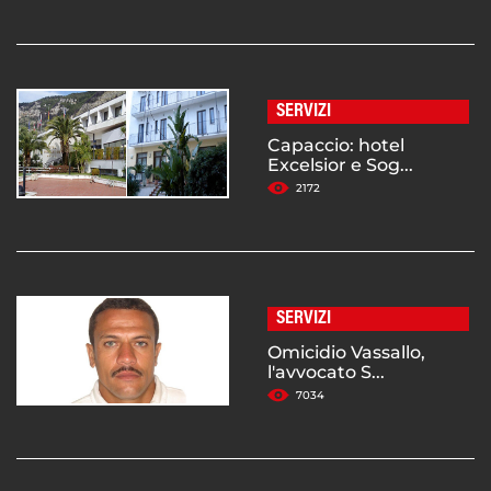
SERVIZI
Capaccio: hotel
Excelsior e Sog...
2172
SERVIZI
Omicidio Vassallo,
l'avvocato S...
7034