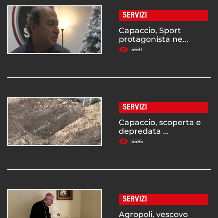
SERVIZI
Capaccio, Sport
protagonista ne...
5681
SERVIZI
Capaccio, scoperta e
depredata ...
5585
SERVIZI
Agropoli, vescovo