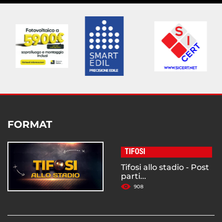
FORMAT
TIFOSI
Tifosi allo stadio - Post
parti...
908