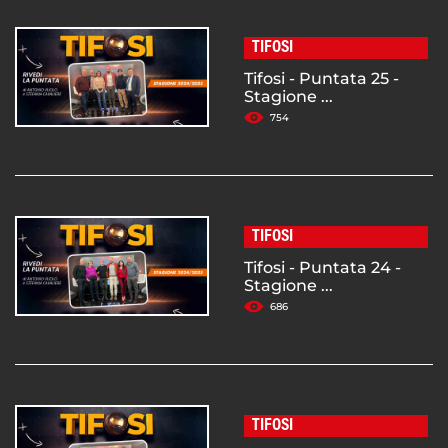
TIFOSI
Tifosi - Puntata 25 -
Stagione ...
754
TIFOSI
Tifosi - Puntata 24 -
Stagione ...
686
TIFOSI