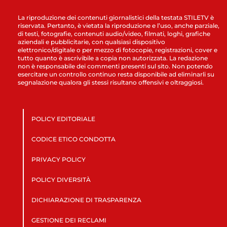
La riproduzione dei contenuti giornalistici della testata STILETV è
riservata. Pertanto, è vietata la riproduzione e l’uso, anche parziale,
di testi, fotografie, contenuti audio/video, filmati, loghi, grafiche
aziendali e pubblicitarie, con qualsiasi dispositivo
elettronico/digitale o per mezzo di fotocopie, registrazioni, cover e
tutto quanto è ascrivibile a copia non autorizzata. La redazione
non è responsabile dei commenti presenti sul sito. Non potendo
esercitare un controllo continuo resta disponibile ad eliminarli su
segnalazione qualora gli stessi risultano offensivi e oltraggiosi.
POLICY EDITORIALE
CODICE ETICO CONDOTTA
PRIVACY POLICY
POLICY DIVERSITÀ
DICHIARAZIONE DI TRASPARENZA
GESTIONE DEI RECLAMI