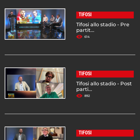
TIFOSI
Tifosi allo stadio - Pre
partit...
614
TIFOSI
Tifosi allo stadio - Post
parti...
892
TIFOSI