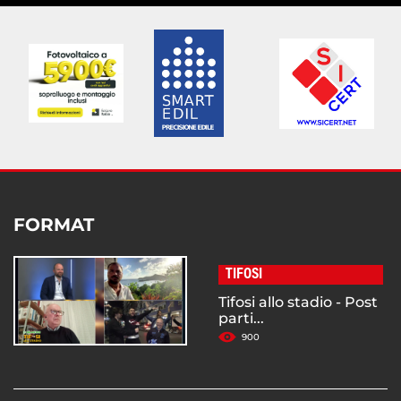
FORMAT
TIFOSI
Tifosi allo stadio - Post
parti...
900