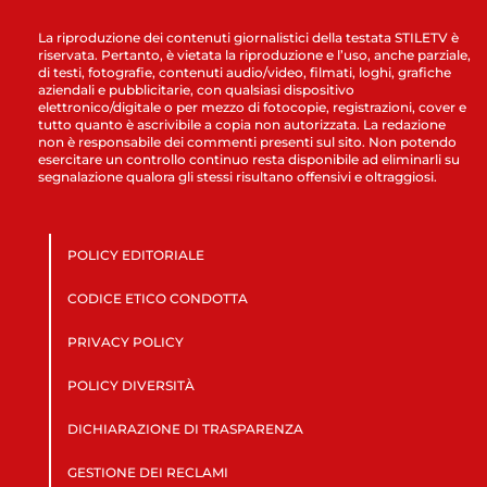
La riproduzione dei contenuti giornalistici della testata STILETV è
riservata. Pertanto, è vietata la riproduzione e l’uso, anche parziale,
di testi, fotografie, contenuti audio/video, filmati, loghi, grafiche
aziendali e pubblicitarie, con qualsiasi dispositivo
elettronico/digitale o per mezzo di fotocopie, registrazioni, cover e
tutto quanto è ascrivibile a copia non autorizzata. La redazione
non è responsabile dei commenti presenti sul sito. Non potendo
esercitare un controllo continuo resta disponibile ad eliminarli su
segnalazione qualora gli stessi risultano offensivi e oltraggiosi.
POLICY EDITORIALE
CODICE ETICO CONDOTTA
PRIVACY POLICY
POLICY DIVERSITÀ
DICHIARAZIONE DI TRASPARENZA
GESTIONE DEI RECLAMI