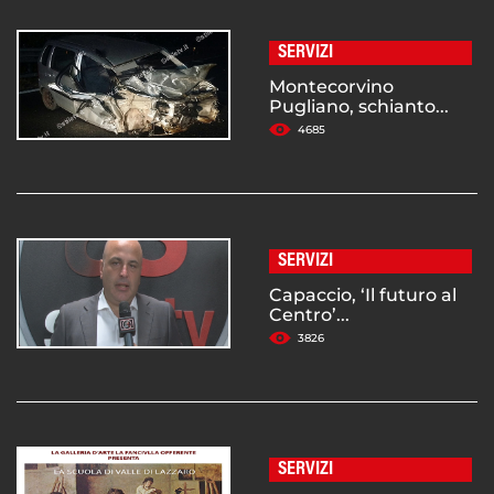
SERVIZI
Montecorvino
Pugliano, schianto...
4685
SERVIZI
Capaccio, ‘Il futuro al
Centro’...
3826
SERVIZI