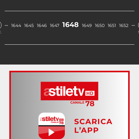
1648
…
…
1644
1645
1646
1647
1649
1650
1651
1652
.
SCARICA
L’APP