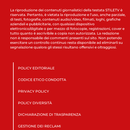
La riproduzione dei contenuti giornalistici della testata STILETV è
riservata. Pertanto, è vietata la riproduzione e l’uso, anche parziale,
di testi, fotografie, contenuti audio/video, filmati, loghi, grafiche
aziendali e pubblicitarie, con qualsiasi dispositivo
elettronico/digitale o per mezzo di fotocopie, registrazioni, cover e
tutto quanto è ascrivibile a copia non autorizzata. La redazione
non è responsabile dei commenti presenti sul sito. Non potendo
esercitare un controllo continuo resta disponibile ad eliminarli su
segnalazione qualora gli stessi risultano offensivi e oltraggiosi.
POLICY EDITORIALE
CODICE ETICO CONDOTTA
PRIVACY POLICY
POLICY DIVERSITÀ
DICHIARAZIONE DI TRASPARENZA
GESTIONE DEI RECLAMI