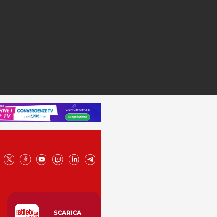
SCARICA