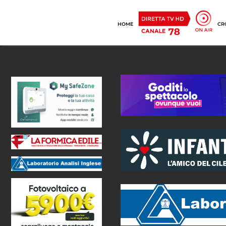
HOME
CR