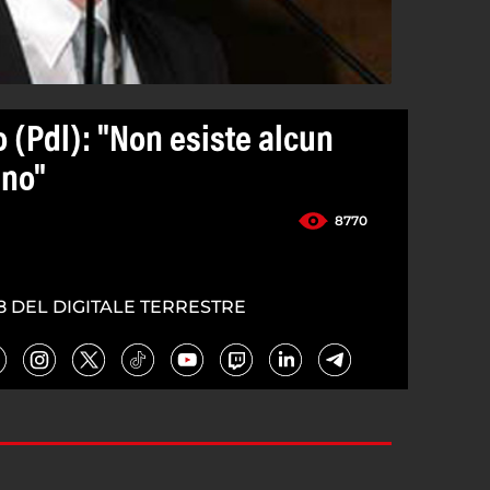
 (Pdl): "Non esiste alcun
ino"
8770
8 DEL DIGITALE TERRESTRE