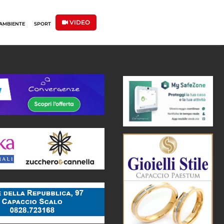
VIDEO
AMBIENTE
SPORT