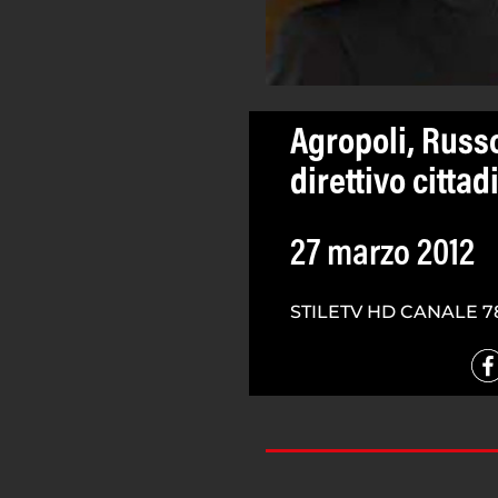
Agropoli, Russo
direttivo cittad
27 marzo 2012
STILETV HD CANALE 7