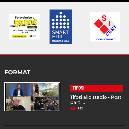
FORMAT
TIFOSI
Tifosi allo stadio - Post
parti...
892