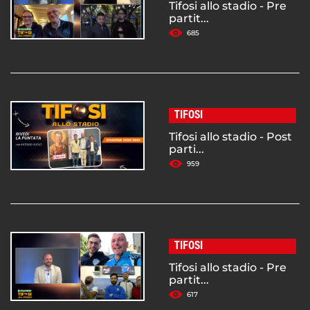
Tifosi allo stadio - Pre
partit...
685
TIFOSI
Tifosi allo stadio - Post
parti...
959
TIFOSI
Tifosi allo stadio - Pre
partit...
617