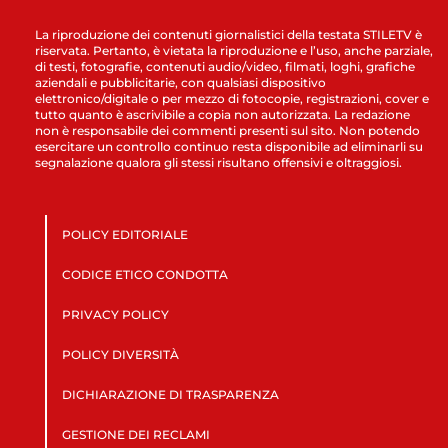
La riproduzione dei contenuti giornalistici della testata STILETV è
riservata. Pertanto, è vietata la riproduzione e l’uso, anche parziale,
di testi, fotografie, contenuti audio/video, filmati, loghi, grafiche
aziendali e pubblicitarie, con qualsiasi dispositivo
elettronico/digitale o per mezzo di fotocopie, registrazioni, cover e
tutto quanto è ascrivibile a copia non autorizzata. La redazione
non è responsabile dei commenti presenti sul sito. Non potendo
esercitare un controllo continuo resta disponibile ad eliminarli su
segnalazione qualora gli stessi risultano offensivi e oltraggiosi.
POLICY EDITORIALE
CODICE ETICO CONDOTTA
PRIVACY POLICY
POLICY DIVERSITÀ
DICHIARAZIONE DI TRASPARENZA
GESTIONE DEI RECLAMI