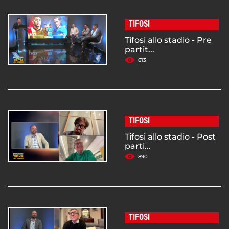
TIFOSI
Tifosi allo stadio - Pre
partit...
613
TIFOSI
Tifosi allo stadio - Post
parti...
890
TIFOSI