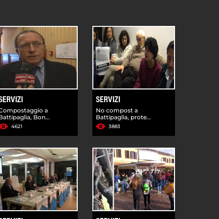
SERVIZI
SERVIZI
Compostaggio a
No compost a
Battipaglia, Bon...
Battipaglia, prote...
4621
3883