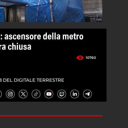
: ascensore della metro
ra chiusa
10760
4
8 DEL DIGITALE TERRESTRE