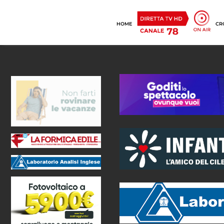
HOME
CR