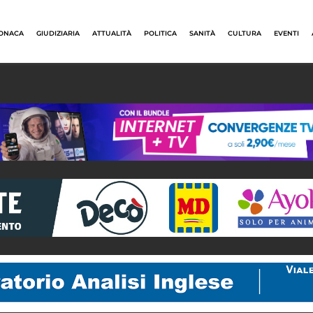
ONACA
GIUDIZIARIA
ATTUALITÀ
POLITICA
SANITÀ
CULTURA
EVENTI