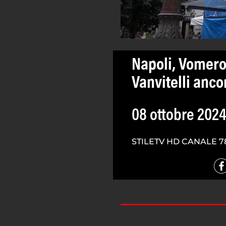
Napoli, Vomero
Vanvitelli anco
08 ottobre 202
STILETV HD CANALE 7