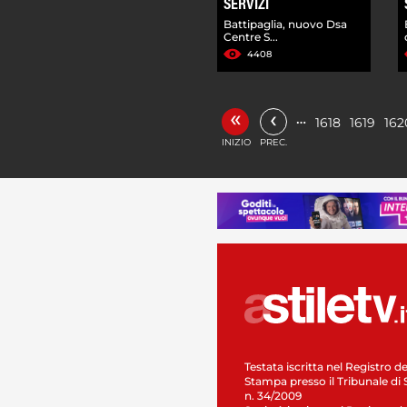
SERVIZI
Battipaglia, nuovo Dsa
Centre S...
4408
«
‹
…
1618
1619
162
INIZIO
PREC.
Testata iscritta nel Registro de
Stampa presso il Tribunale di 
n. 34/2009