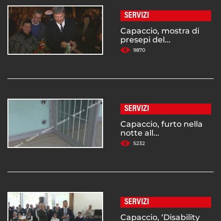
SERVIZI
Capaccio, mostra di
presepi del...
9870
SERVIZI
Capaccio, furto nella
notte all...
5232
SERVIZI
Capaccio, ‘Disability