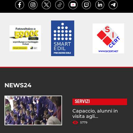
NEWS24
SERVIZI
Capaccio, alunni in
visita agli...
5779