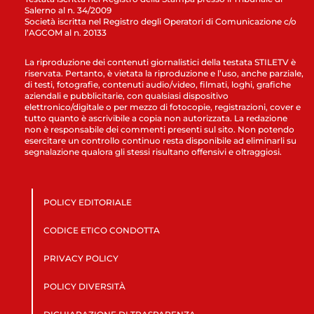
Salerno al n. 34/2009
Società iscritta nel Registro degli Operatori di Comunicazione c/o
l’AGCOM al n. 20133
La riproduzione dei contenuti giornalistici della testata STILETV è
riservata. Pertanto, è vietata la riproduzione e l’uso, anche parziale,
di testi, fotografie, contenuti audio/video, filmati, loghi, grafiche
aziendali e pubblicitarie, con qualsiasi dispositivo
elettronico/digitale o per mezzo di fotocopie, registrazioni, cover e
tutto quanto è ascrivibile a copia non autorizzata. La redazione
non è responsabile dei commenti presenti sul sito. Non potendo
esercitare un controllo continuo resta disponibile ad eliminarli su
segnalazione qualora gli stessi risultano offensivi e oltraggiosi.
POLICY EDITORIALE
CODICE ETICO CONDOTTA
PRIVACY POLICY
POLICY DIVERSITÀ