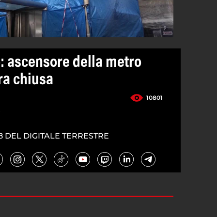
: ascensore della metro
ra chiusa
10801
4
8 DEL DIGITALE TERRESTRE