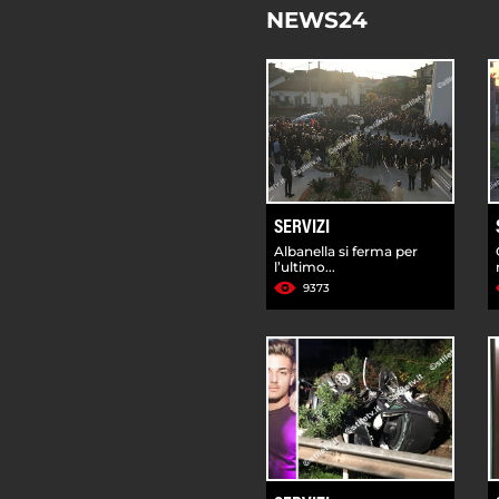
NEWS24
SERVIZI
Albanella si ferma per
l’ultimo...
9373