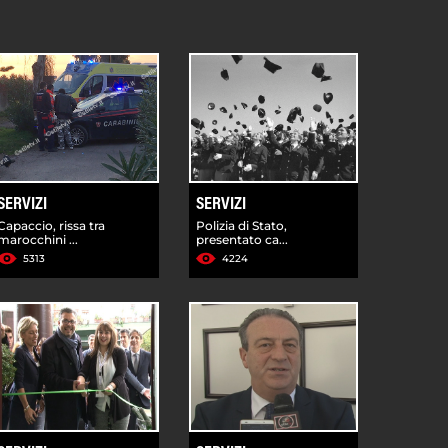
SERVIZI
SERVIZI
Capaccio, rissa tra
Polizia di Stato,
marocchini ...
presentato ca...
5313
4224