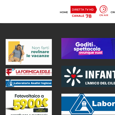
HOME
CR