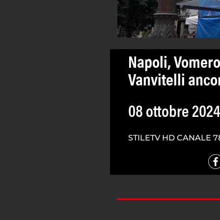
Napoli, Vomero
Vanvitelli anco
08 ottobre 202
STILETV HD CANALE 7