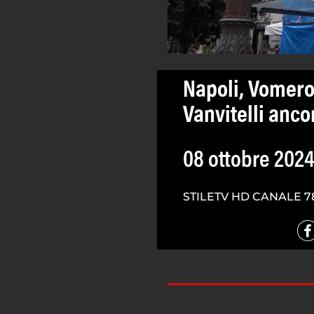
Napoli, Vomero
Vanvitelli anco
08 ottobre 202
STILETV HD CANALE 7