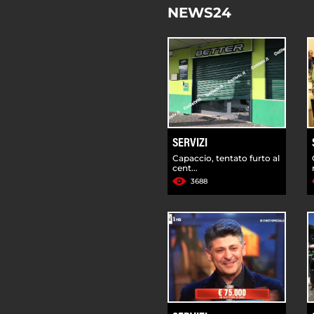
NEWS24
SERVIZI
Capaccio, tentato furto al
cent...
3688