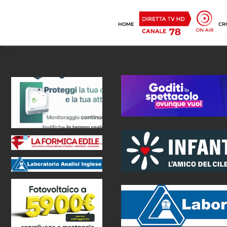
HOME
CR