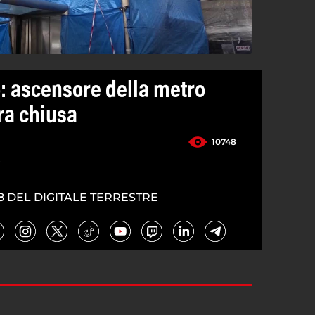
: ascensore della metro
ra chiusa
10748
4
8 DEL DIGITALE TERRESTRE